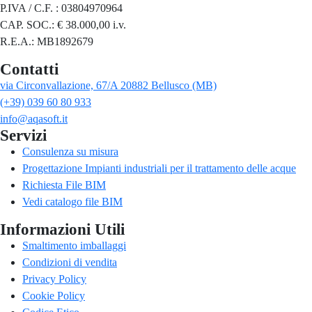
P.IVA / C.F. : 03804970964
CAP. SOC.: € 38.000,00 i.v.
R.E.A.: MB1892679
Contatti
via Circonvallazione, 67/A 20882 Bellusco (MB)
(+39) 039 60 80 933
info@aqasoft.it
Servizi
Consulenza su misura
Progettazione Impianti industriali per il trattamento delle acque
Richiesta File BIM
Vedi catalogo file BIM
Informazioni Utili
Smaltimento imballaggi
Condizioni di vendita
Privacy Policy
Cookie Policy