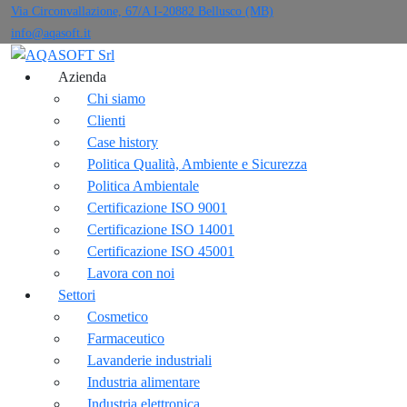
Via Circonvallazione, 67/A I-20882 Bellusco (MB)
info@aqasoft.it
Azienda
Chi siamo
Clienti
Case history
Politica Qualità, Ambiente e Sicurezza
Politica Ambientale
Certificazione ISO 9001
Certificazione ISO 14001
Certificazione ISO 45001
Lavora con noi
Settori
Cosmetico
Farmaceutico
Lavanderie industriali
Industria alimentare
Industria elettronica