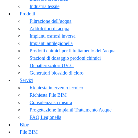
Industria tessile
Prodotti
Filtrazione dell’acqua
Addolcitori di acqua
Impianti osmosi inversa
Impianti antilegionella
Prodotti chimici per il trattamento dell’acqua
Stazioni di dosaggio prodotti chimici
Debatterizzatori UV-C
Generatori biossido di cloro
Servizi
Richiesta intervento tecnico
Richiesta File BIM
Consulenza su misura
Progettazione Impianti Trattamento Acque
FAQ Legionella
Blog
File BIM