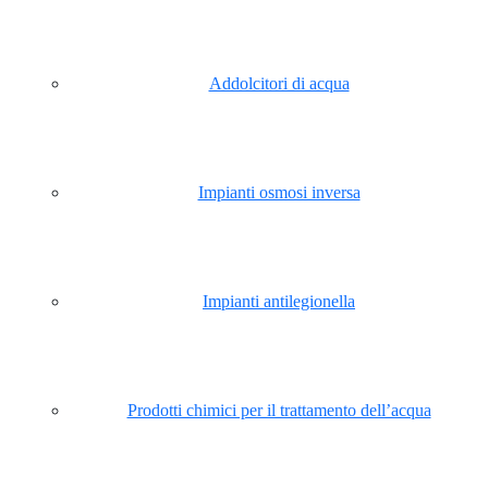
Addolcitori di acqua
Impianti osmosi inversa
Impianti antilegionella
Prodotti chimici per il trattamento dell’acqua