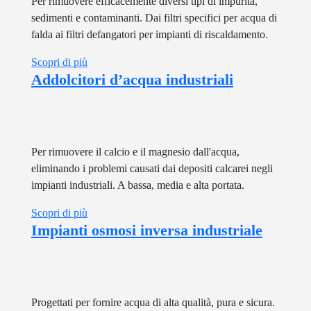
Per rimuovere efficacemente diversi tipi di impurità,
sedimenti e contaminanti. Dai filtri specifici per acqua di
falda ai filtri defangatori per impianti di riscaldamento.
Scopri di più
Addolcitori d’acqua industriali
Per rimuovere il calcio e il magnesio dall'acqua,
eliminando i problemi causati dai depositi calcarei negli
impianti industriali. A bassa, media e alta portata.
Scopri di più
Impianti osmosi inversa industriale
Progettati per fornire acqua di alta qualità, pura e sicura.